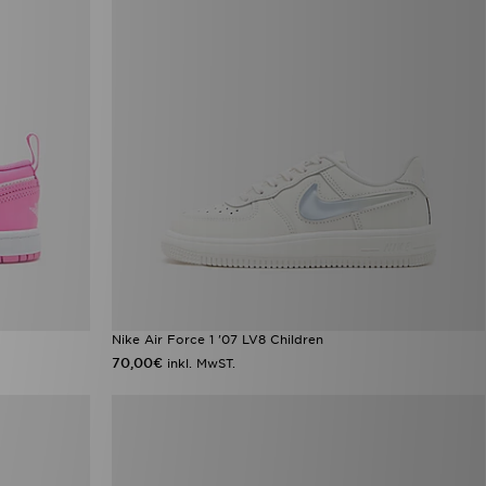
Nike Air Force 1 '07 LV8 Children
70,00€
inkl. MwST.