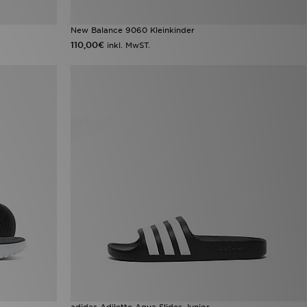
New Balance 9060 Kleinkinder
110,00€
inkl. MwST.
adidas Adilette Aqua Slides Junior