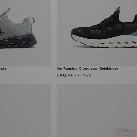
inder
On Running Cloudleap Kleinkinder
100,00€
inkl. MwST.