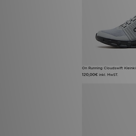
On Running Cloudswift Kleink
120,00€
inkl. MwST.