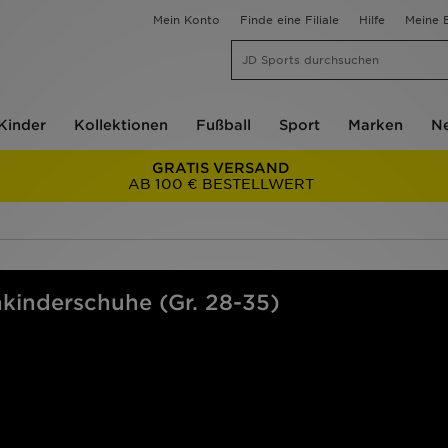
Mein Konto
Finde eine Filiale
Hilfe
Meine B
Kinder
Kollektionen
Fußball
Sport
Marken
Ne
GRATIS VERSAND
AB 100 € BESTELLWERT
nkinderschuhe (Gr. 28-35)