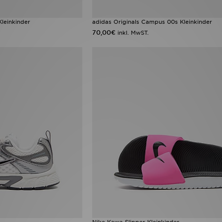
leinkinder
adidas Originals Campus 00s Kleinkinder
70,00€
inkl. MwST.
Nike Kawa Slipper Kleinkinder