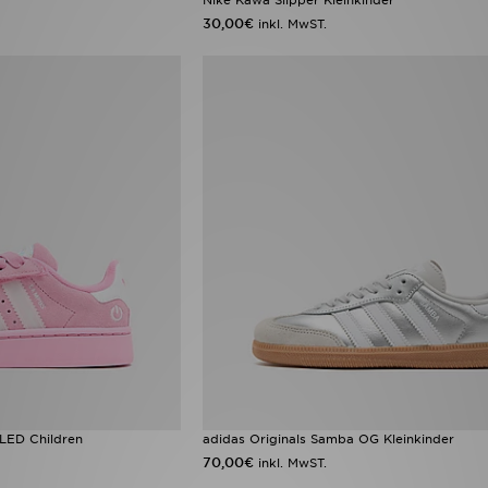
30,00€
inkl. MwST.
LED Children
adidas Originals Samba OG Kleinkinder
70,00€
inkl. MwST.