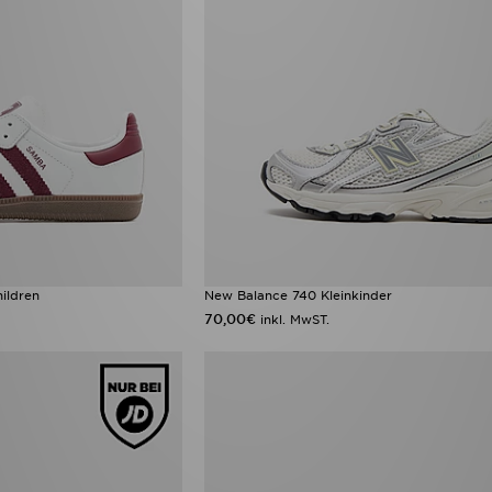
ildren
New Balance 740 Kleinkinder
70,00€
inkl. MwST.