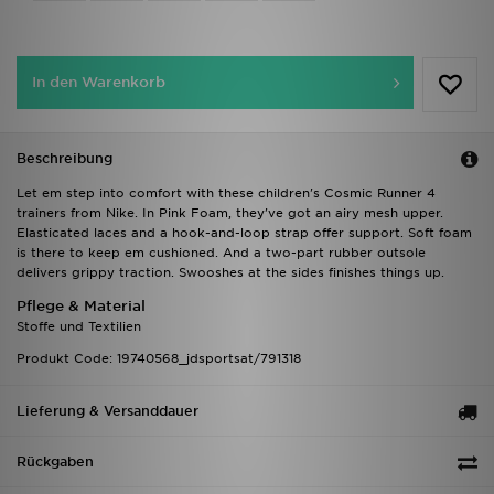
In den Warenkorb
Beschreibung
Let em step into comfort with these children's Cosmic Runner 4
trainers from Nike. In Pink Foam, they've got an airy mesh upper.
Elasticated laces and a hook-and-loop strap offer support. Soft foam
is there to keep em cushioned. And a two-part rubber outsole
delivers grippy traction. Swooshes at the sides finishes things up.
Pflege & Material
Stoffe und Textilien
Produkt Code: 19740568_jdsportsat/791318
Lieferung & Versanddauer
Rückgaben