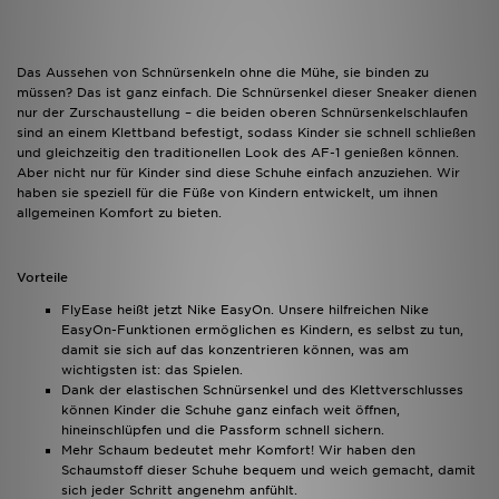
Das Aussehen von Schnürsenkeln ohne die Mühe, sie binden zu
müssen? Das ist ganz einfach. Die Schnürsenkel dieser Sneaker dienen
nur der Zurschaustellung – die beiden oberen Schnürsenkelschlaufen
sind an einem Klettband befestigt, sodass Kinder sie schnell schließen
und gleichzeitig den traditionellen Look des AF-1 genießen können.
Aber nicht nur für Kinder sind diese Schuhe einfach anzuziehen. Wir
haben sie speziell für die Füße von Kindern entwickelt, um ihnen
allgemeinen Komfort zu bieten.
Vorteile
FlyEase heißt jetzt Nike EasyOn. Unsere hilfreichen Nike
EasyOn-Funktionen ermöglichen es Kindern, es selbst zu tun,
damit sie sich auf das konzentrieren können, was am
wichtigsten ist: das Spielen.
Dank der elastischen Schnürsenkel und des Klettverschlusses
können Kinder die Schuhe ganz einfach weit öffnen,
hineinschlüpfen und die Passform schnell sichern.
Mehr Schaum bedeutet mehr Komfort! Wir haben den
Schaumstoff dieser Schuhe bequem und weich gemacht, damit
sich jeder Schritt angenehm anfühlt.