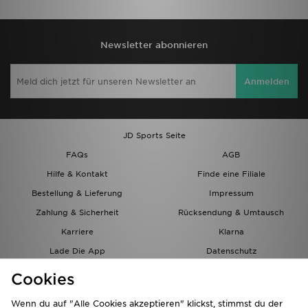
Newsletter abonnieren
Anmelden
JD Sports Seite
FAQs
AGB
Hilfe & Kontakt
Finde eine Filiale
Bestellung & Lieferung
Impressum
Zahlung & Sicherheit
Rücksendung & Umtausch
Karriere
Klarna
Lade Die App
Datenschutz
Cookies
Cookies Einstellungen
Cookies
Partnerprogramm
Wenn du auf "Alle Cookies akzeptieren" klickst, stimmst du der