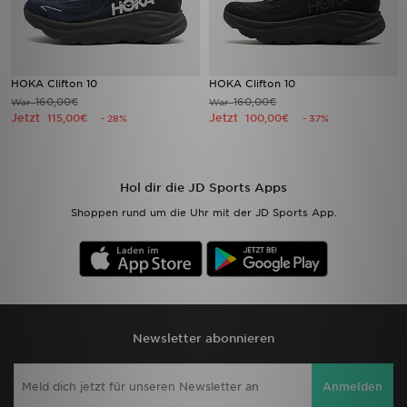
HOKA Clifton 10
HOKA Clifton 10
160,00€
160,00€
War
War
Jetzt
Jetzt
115,00€
100,00€
- 28%
- 37%
Hol dir die JD Sports Apps
Shoppen rund um die Uhr mit der JD Sports App.
Newsletter abonnieren
Anmelden