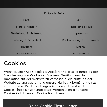
JD Sports Seite
FAQs
AGB
Hilfe & Kontakt
Finde eine Filiale
Bestellung & Lieferung
Impressum
Zahlung & Sicherheit
Rücksendung & Umtausch
Karriere
Klarna
Lade Die App
Datenschutz
Cookies
Cookies Einstellungen
Cookies
Partnerprogramm
Wenn du auf "Alle Cookies akzeptieren" klickst, stimmst du der
Speicherung von Cookies auf deinem Gerät zu, um die
Navigation auf der Website zu verbessern, die Nutzung der
Website zu analysieren und unsere Marketingbemühungen zu
unterstützen. Die Einstellungen können jederzeit in den
Cookie-Einstellungen angepasst werden. Sieh dir unsere
Cookie-Richtlinien an.
Cookie Richtlinien
Lieferung Nach
Deine Cookie-Einstellungen