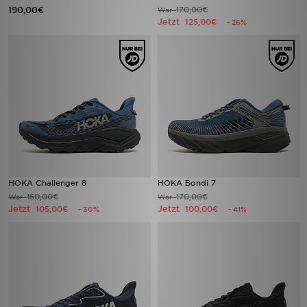
190,00€
170,00€
War
Jetzt
125,00€
- 26%
HOKA Challenger 8
HOKA Bondi 7
150,00€
170,00€
War
War
Jetzt
Jetzt
105,00€
100,00€
- 30%
- 41%