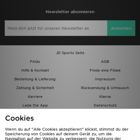
Newsletter abonnieren
Anmelden
JD Sports Seite
FAQs
AGB
Hilfe & Kontakt
Finde eine Filiale
Bestellung & Lieferung
Impressum
Zahlung & Sicherheit
Rücksendung & Umtausch
Karriere
Klarna
Lade Die App
Datenschutz
Cookies
Cookies Einstellungen
Cookies
Partnerprogramm
Wenn du auf "Alle Cookies akzeptieren" klickst, stimmst du der
Speicherung von Cookies auf deinem Gerät zu, um die
Navigation auf der Website zu verbessern, die Nutzung der