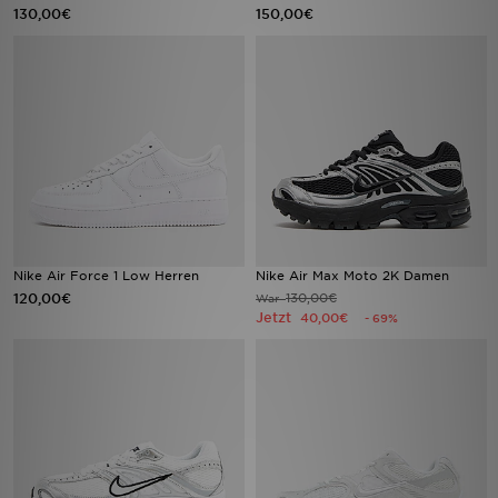
130,00€
150,00€
Nike Air Force 1 Low Herren
Nike Air Max Moto 2K Damen
120,00€
130,00€
War
Jetzt
40,00€
- 69%