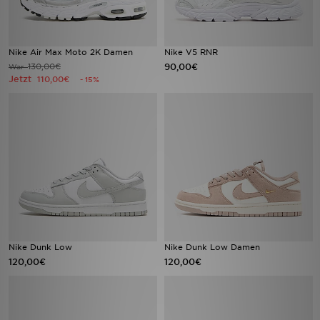
Nike Air Max Moto 2K Damen
Nike V5 RNR
130,00€
90,00€
War
Jetzt
110,00€
- 15%
Nike Dunk Low
Nike Dunk Low Damen
120,00€
120,00€