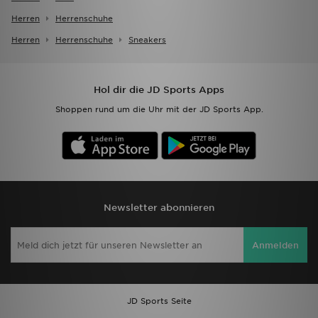
Herren
Herrenschuhe
Herren
Herrenschuhe
Sneakers
Hol dir die JD Sports Apps
Shoppen rund um die Uhr mit der JD Sports App.
Newsletter abonnieren
Anmelden
JD Sports Seite