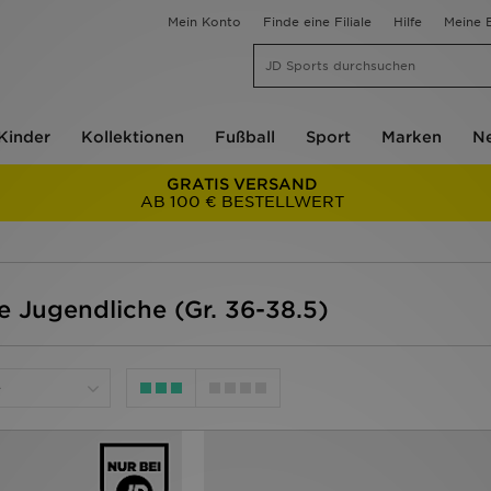
Mein Konto
Finde eine Filiale
Hilfe
Meine B
Kinder
Kollektionen
Fußball
Sport
Marken
Ne
GRATIS VERSAND
AB 100 € BESTELLWERT
e Jugendliche (Gr. 36-38.5)