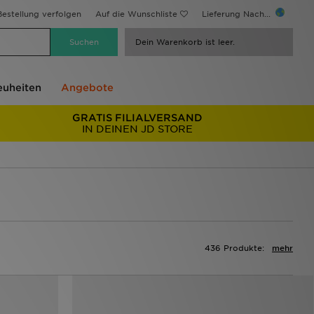
estellung verfolgen
Auf die Wunschliste
Lieferung Nach...
Dein Warenkorb ist leer.
uheiten
Angebote
GRATIS FILIALVERSAND
IN DEINEN JD STORE
436 Produkte:
mehr