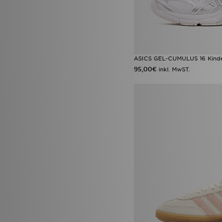
Jordan 1 Mid
(4)
Nike Air
(4)
Nike Air Rift
(4)
Nike Kawa
(4)
Nike Rift
(4)
Saucony Progrid Omni 9 OG
ASICS GEL-CUMULUS 16 Kind
(4)
95,00€
inkl. MwST.
Vans Old Skool
(4)
adidas Originals Ozweego
(3)
adidas Originals Trefoil
(3)
Converse All Star Throwback
(3)
Crocs Classic Clog
(3)
New Balance ABZORB
(3)
Nike Air Force 1 Low
(3)
Nike Air Max Moto 2K
(3)
Nike Pegasus
(3)
Nike Tennis Classic
(3)
Nike V5 RNR
(3)
UGG Tazz
(3)
Vans Knu Skool
(3)
Adidas Adistar
(2)
adidas Adistar XLG
(2)