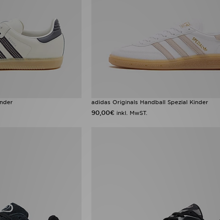
inder
adidas Originals Handball Spezial Kinder
90,00€
inkl. MwST.