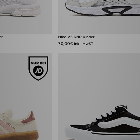
er
Nike V5 RNR Kinder
70,00€
inkl. MwST.