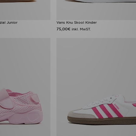
ial Junior
Vans Knu Skool Kinder
75,00€
inkl. MwST.