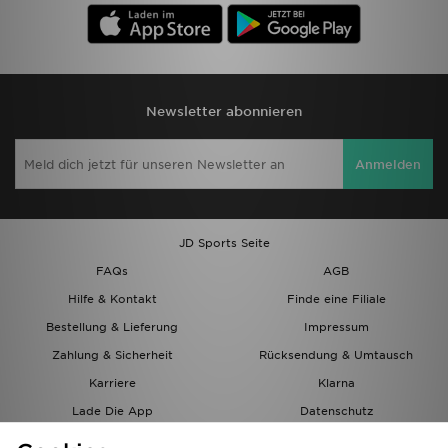
Newsletter abonnieren
Anmelden
JD Sports Seite
FAQs
AGB
Hilfe & Kontakt
Finde eine Filiale
Bestellung & Lieferung
Impressum
Zahlung & Sicherheit
Rücksendung & Umtausch
Karriere
Klarna
Lade Die App
Datenschutz
Cookies
Cookies Einstellungen