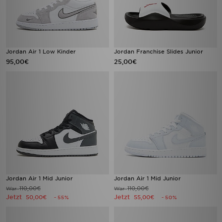
Jordan Air 1 Low Kinder
Jordan Franchise Slides Junior
95,00€
25,00€
Jordan Air 1 Mid Junior
Jordan Air 1 Mid Junior
110,00€
110,00€
War
War
Jetzt
Jetzt
50,00€
55,00€
- 55%
- 50%