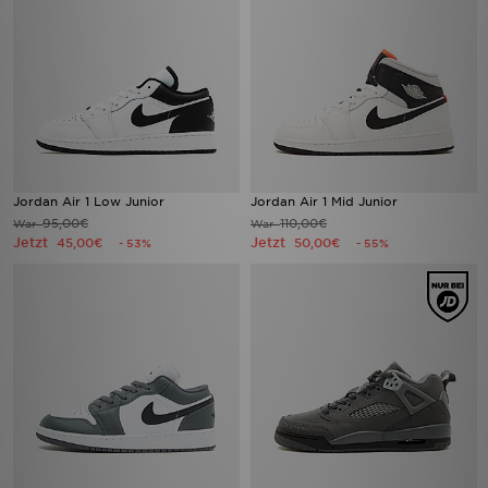
Jordan Air 1 Low Junior
Jordan Air 1 Mid Junior
95,00€
110,00€
War
War
Jetzt
Jetzt
45,00€
50,00€
- 53%
- 55%