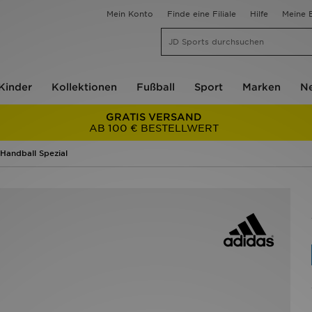
Mein Konto
Finde eine Filiale
Hilfe
Meine B
Kinder
Kollektionen
Fußball
Sport
Marken
Ne
GRATIS VERSAND
AB 100 € BESTELLWERT
 Handball Spezial