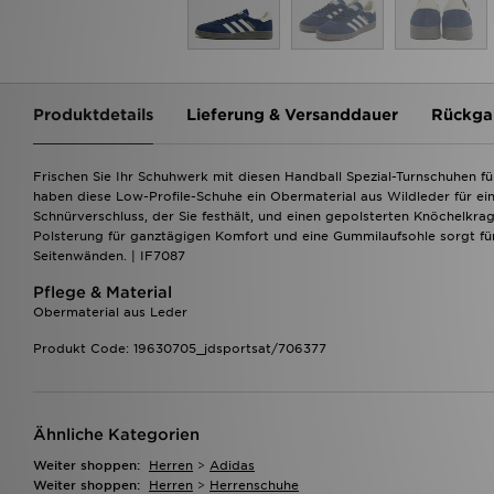
Produktdetails
Lieferung & Versanddauer
Rückga
Frischen Sie Ihr Schuhwerk mit diesen Handball Spezial-Turnschuhen fü
haben diese Low-Profile-Schuhe ein Obermaterial aus Wildleder für ein
Schnürverschluss, der Sie festhält, und einen gepolsterten Knöchelkr
Polsterung für ganztägigen Komfort und eine Gummilaufsohle sorgt für
Seitenwänden. | IF7087
Pflege & Material
Obermaterial aus Leder
Produkt Code: 19630705_jdsportsat/706377
Ähnliche Kategorien
Weiter shoppen:
Herren
>
Adidas
Weiter shoppen:
Herren
>
Herrenschuhe