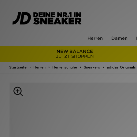
Herren
Damen
NEW BALANCE
JETZT SHOPPEN
Startseite
Herren
Herrenschuhe
Sneakers
adidas Originals