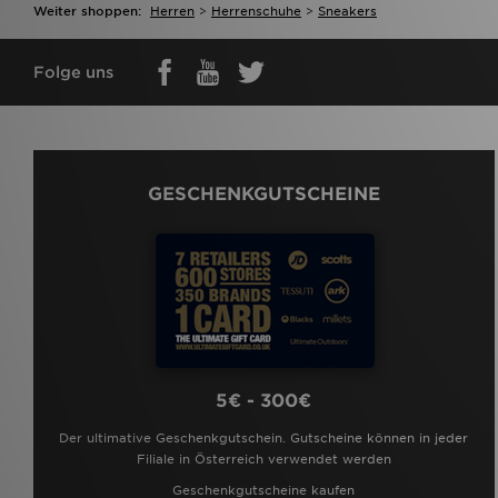
Weiter shoppen:
Herren
>
Herrenschuhe
>
Sneakers
Folge uns
GESCHENKGUTSCHEINE
5€ - 300€
Der ultimative Geschenkgutschein. Gutscheine können in jeder
Filiale in Österreich verwendet werden
Geschenkgutscheine kaufen