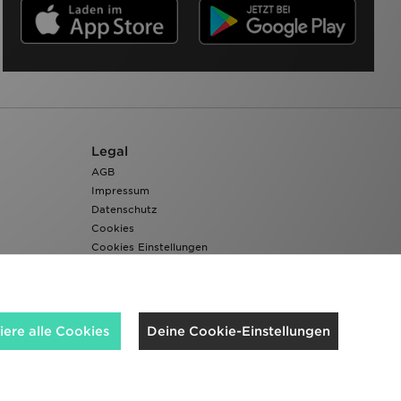
Legal
AGB
Impressum
Datenschutz
Cookies
Cookies Einstellungen
Barrierefreiheit
ere alle Cookies
Deine Cookie-Einstellungen
Wir akzeptieren folgende Zahlungsmethoden