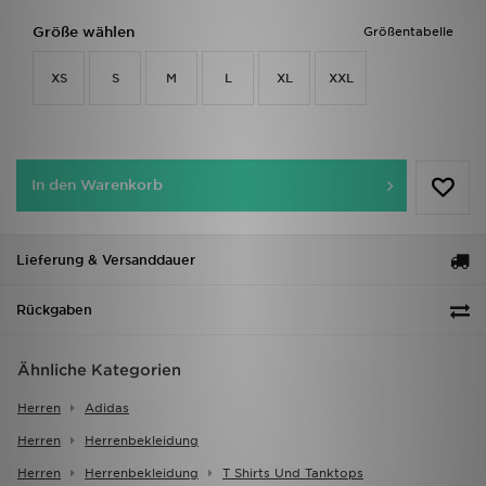
Größe wählen
Größentabelle
XS
S
M
L
XL
XXL
In den Warenkorb
Lieferung & Versanddauer
Rückgaben
Ähnliche Kategorien
Herren
Adidas
Herren
Herrenbekleidung
Herren
Herrenbekleidung
T Shirts Und Tanktops