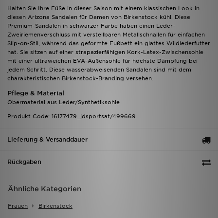
Halten Sie Ihre Füße in dieser Saison mit einem klassischen Look in
diesen Arizona Sandalen für Damen von Birkenstock kühl. Diese
Premium-Sandalen in schwarzer Farbe haben einen Leder-
Zweiriemenverschluss mit verstellbaren Metallschnallen für einfachen
Slip-on-Stil, während das geformte Fußbett ein glattes Wildlederfutter
hat. Sie sitzen auf einer strapazierfähigen Kork-Latex-Zwischensohle
mit einer ultraweichen EVA-Außensohle für höchste Dämpfung bei
jedem Schritt. Diese wasserabweisenden Sandalen sind mit dem
charakteristischen Birkenstock-Branding versehen.
Pflege & Material
Obermaterial aus Leder/Synthetiksohle
Produkt Code: 16177479_jdsportsat/499669
Lieferung & Versanddauer
Rückgaben
Ähnliche Kategorien
Frauen
Birkenstock