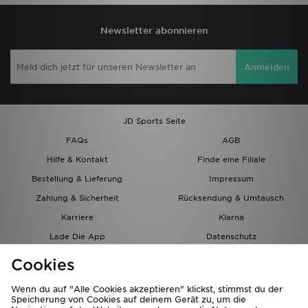
Newsletter abonnieren
Anmelden
JD Sports Seite
FAQs
AGB
Hilfe & Kontakt
Finde eine Filiale
Bestellung & Lieferung
Impressum
Zahlung & Sicherheit
Rücksendung & Umtausch
Karriere
Klarna
Lade Die App
Datenschutz
Cookies
Cookies Einstellungen
Cookies
Partnerprogramm
Wenn du auf "Alle Cookies akzeptieren" klickst, stimmst du der
Speicherung von Cookies auf deinem Gerät zu, um die