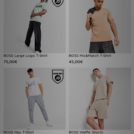
BOSS Large Logo T-Shirt
BOSS Mix&Match T-Shirt
75,00€
45,00€
BOSS Hex T-Shirt
BOSS Waffle Shorts