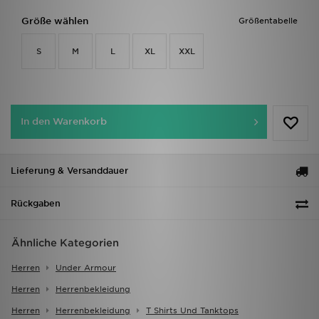
Größe wählen
Größentabelle
S
M
L
XL
XXL
In den Warenkorb
Lieferung & Versanddauer
Rückgaben
Ähnliche Kategorien
Herren
Under Armour
Herren
Herrenbekleidung
Herren
Herrenbekleidung
T Shirts Und Tanktops