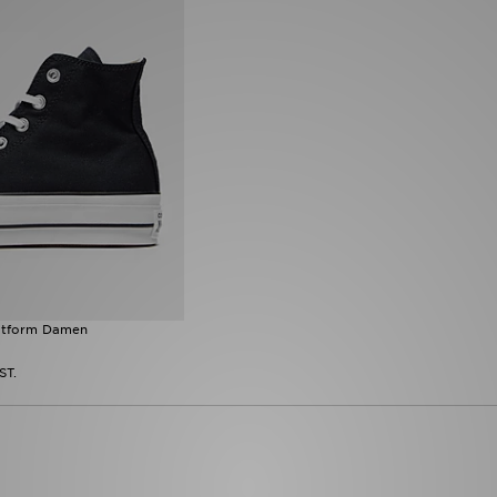
latform Damen
ST.