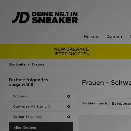
Herren
Damen
NEW BALANCE
JETZT SHOPPEN
Startseite
Frauen
Du hast folgendes
Frauen - Schwar
ausgewählt
Schwarz
Sortieren nach
Converse All Star Lift
Spring Essentials
Alles löschen