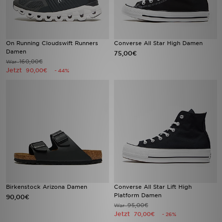
On Running Cloudswift Runners
Converse All Star High Damen
Damen
75,00€
160,00€
War
Jetzt
90,00€
- 44%
Birkenstock Arizona Damen
Converse All Star Lift High
Platform Damen
90,00€
95,00€
War
Jetzt
70,00€
- 26%