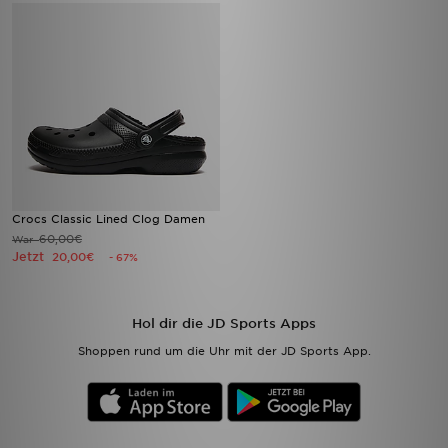
Crocs Classic Lined Clog Damen
60,00€
War
Jetzt
20,00€
- 67%
Hol dir die JD Sports Apps
Shoppen rund um die Uhr mit der JD Sports App.