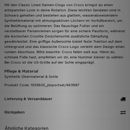
Mit den Classic Lined Damen-Clogs von Crocs bringst du einen
entspannten Look in deine Rotation. Diese leichten Sandalen sind in
Schwarz gehalten und bestehen aus glattem, wasserabweisendem
Synthetikmaterial mit atmungsaktiven Löchern im Vorfußbereich, um
die Belüftung zu optimieren. Das flauschige Futter und ein
verstellbarer Fersenriemen sorgen für eine sichere Passform, während
die ikonischen Croslite-Zwischensohle zusätzliche Dämpfung
gewährleistet. Eine griffige Außensohle bietet feste Traktion auf dem
Untergrund und das klassische Crocs-Logo verleiht dem Design einen
runden Abschluss. Bitte beachte: Crocs fallen weit aus. Wenn du
schmale Füße hast, empfehlen wir dir, eine Nummer kleiner zu wählen.
Bei Crocs ist die US-Größe auf der Sohle eingeprägt.
Pflege & Material
Synthetik Obermaterial & Sohle
Produkt Code: 1053605_jdsportsat/463987
Lieferung & Versanddauer
Rückgaben
Ähnliche Kategorien