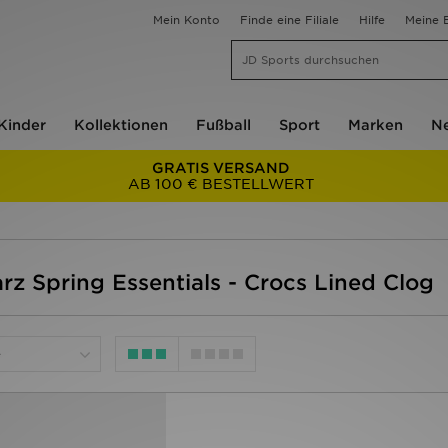
Mein Konto
Finde eine Filiale
Hilfe
Meine B
Kinder
Kollektionen
Fußball
Sport
Marken
Ne
GRATIS VERSAND
AB 100 € BESTELLWERT
rz Spring Essentials - Crocs Lined Clog