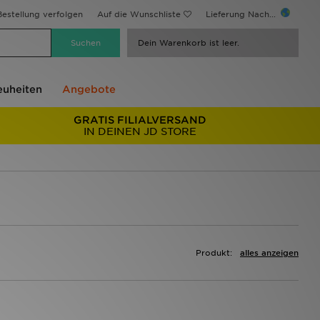
estellung verfolgen
Auf die Wunschliste
Lieferung Nach...
Dein Warenkorb ist leer.
uheiten
Angebote
GRATIS FILIALVERSAND
IN DEINEN JD STORE
Produkt:
alles anzeigen