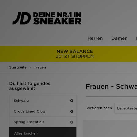
Herren
Damen
NEW BALANCE
JETZT SHOPPEN
Startseite
Frauen
Du hast folgendes
Frauen - Schwa
ausgewählt
Schwarz
Sortieren nach
Crocs Lined Clog
Spring Essentials
Alles löschen