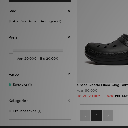
Sale
Alle Sale Artikel Anzeigen
(1)
Preis
Farbe
Schwarz
(1)
Crocs Classic Lined Clog Da
60,00€
War
Jetzt
20,00€
inkl. Mw
- 67%
Kategorien
Frauenschuhe
(1)
1