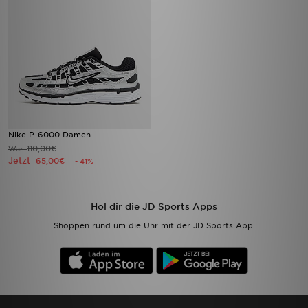
Nike P-6000 Damen
110,00€
War
Jetzt
65,00€
- 41%
Hol dir die JD Sports Apps
Shoppen rund um die Uhr mit der JD Sports App.