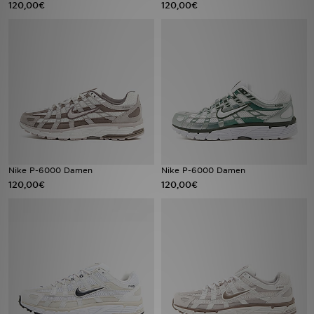
120,00€
120,00€
Sport
Lade Die APP
Geschenkkarte
Filialfinder
Mein JD
Nike P-6000 Damen
Nike P-6000 Damen
120,00€
120,00€
Meine Nachrichten
Bestellverfolgung
Hilfe & Kontakt
Trending Styles