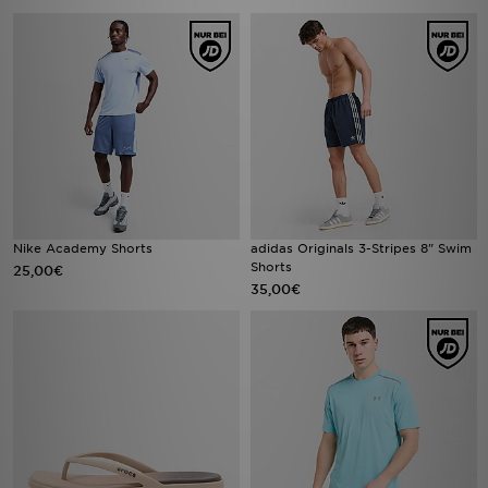
Nike Academy Shorts
adidas Originals 3-Stripes 8" Swim
Shorts
25,00€
35,00€