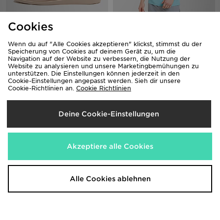
Cookies
Crocs Miami Ombre Damen
Under Armour Tech Reflective T-
Shirt
45,00€
Wenn du auf "Alle Cookies akzeptieren" klickst, stimmst du der
35,00€
Speicherung von Cookies auf deinem Gerät zu, um die
Navigation auf der Website zu verbessern, die Nutzung der
Website zu analysieren und unsere Marketingbemühungen zu
unterstützen. Die Einstellungen können jederzeit in den
Cookie-Einstellungen angepasst werden. Sieh dir unsere
Cookie-Richtlinien an.
Cookie Richtlinien
Deine Cookie-Einstellungen
Akzeptiere alle Cookies
Nike Academy T-Shirt
Nike Swim Essential 5" Volley
Shorts
25,00€
Alle Cookies ablehnen
31,00€