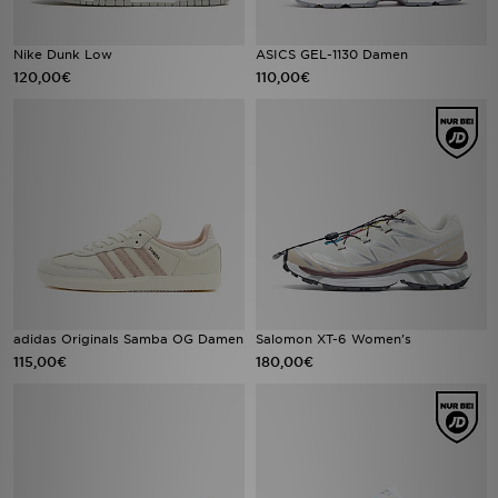
Nike Dunk Low
ASICS GEL-1130 Damen
120,00€
110,00€
adidas Originals Samba OG Damen
Salomon XT-6 Women's
115,00€
180,00€