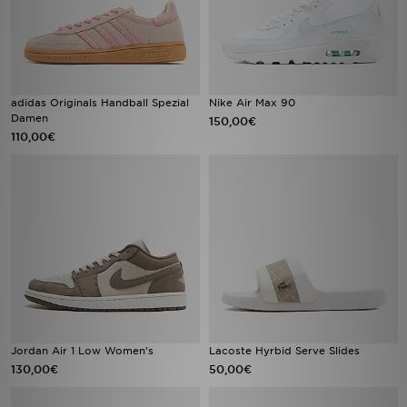
adidas Originals Handball Spezial
Nike Air Max 90
Damen
150,00€
110,00€
Jordan Air 1 Low Women's
Lacoste Hyrbid Serve Slides
130,00€
50,00€