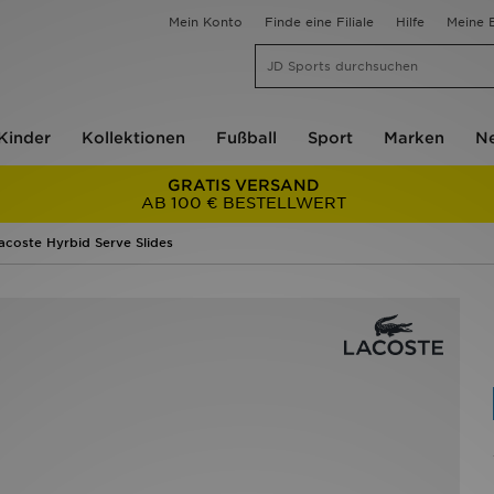
Mein Konto
Finde eine Filiale
Hilfe
Meine B
Kinder
Kollektionen
Fußball
Sport
Marken
Ne
GRATIS VERSAND
AB 100 € BESTELLWERT
acoste Hyrbid Serve Slides