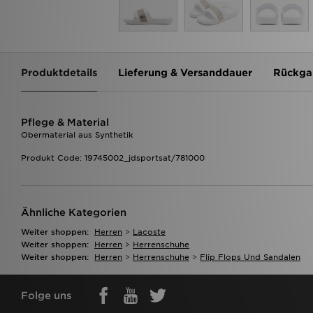
Produktdetails
Lieferung & Versanddauer
Rückga
Pflege & Material
Obermaterial aus Synthetik
Produkt Code: 19745002_jdsportsat/781000
Ähnliche Kategorien
Weiter shoppen:
Herren
>
Lacoste
Weiter shoppen:
Herren
>
Herrenschuhe
Weiter shoppen:
Herren
>
Herrenschuhe
>
Flip Flops Und Sandalen
Folge uns