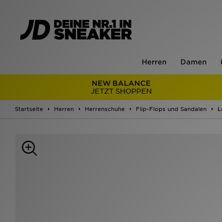
Herren
Damen
NEW BALANCE
JETZT SHOPPEN
Startseite
Herren
Herrenschuhe
Flip-Flops und Sandalen
L