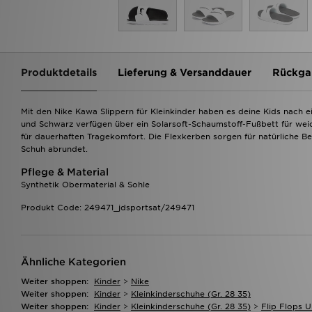
Produktdetails
Lieferung & Versanddauer
Rückga
Mit den Nike Kawa Slippern für Kleinkinder haben es deine Kids nach 
und Schwarz verfügen über ein Solarsoft-Schaumstoff-Fußbett für we
für dauerhaften Tragekomfort. Die Flexkerben sorgen für natürliche
Schuh abrundet.
Pflege & Material
Synthetik Obermaterial & Sohle
Produkt Code: 249471_jdsportsat/249471
Ähnliche Kategorien
Weiter shoppen:
Kinder
>
Nike
Weiter shoppen:
Kinder
>
Kleinkinderschuhe (gr. 28 35)
Weiter shoppen:
Kinder
>
Kleinkinderschuhe (gr. 28 35)
>
Flip Flops 