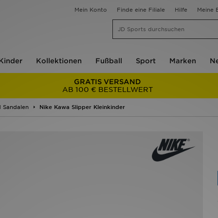
Mein Konto
Finde eine Filiale
Hilfe
Meine B
Kinder
Kollektionen
Fußball
Sport
Marken
Ne
GRATIS VERSAND
AB 100 € BESTELLWERT
d Sandalen
Nike Kawa Slipper Kleinkinder