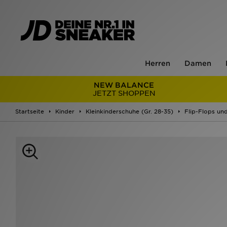
Herren
Damen
NEW BALANCE
JETZT SHOPPEN
Startseite
Kinder
Kleinkinderschuhe (Gr. 28-35)
Flip-Flops un