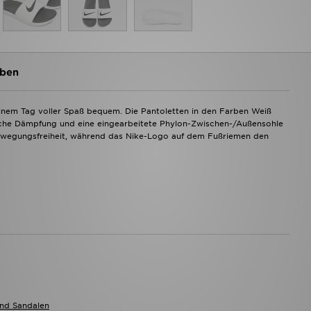
ben
einem Tag voller Spaß bequem. Die Pantoletten in den Farben Weiß
iche Dämpfung und eine eingearbeitete Phylon-Zwischen-/Außensohle
 Bewegungsfreiheit, während das Nike-Logo auf dem Fußriemen den
Und Sandalen