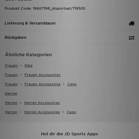
Produkt Code: 19667198_jdsportsat/719505
Lieferung & Versanddauer
Rückgaben
Ähnliche Kategorien
Frauen
Nike
Frauen
Frauen Accessoires
Frauen
Frauen Accessoires
Caps
Herren
Herren
Herren Accessoires
Herren
Herren Accessoires
Caps
Hol dir die JD Sports Apps