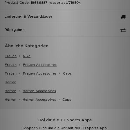
Produkt Code: 19666887_jdsportsat/719504
Lieferung & Versanddauer
Rückgaben
Ähnliche Kategorien
Frauen
Nike
Frauen
Frauen Accessoires
Frauen
Frauen Accessoires
Caps
Herren
Herren
Herren Accessoires
Herren
Herren Accessoires
Caps
Hol dir die JD Sports Apps
Shoppen rund um die Uhr mit der JD Sports App.