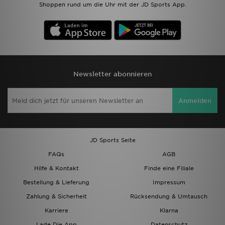
Shoppen rund um die Uhr mit der JD Sports App.
Newsletter abonnieren
Anmelden
JD Sports Seite
FAQs
AGB
Hilfe & Kontakt
Finde eine Filiale
Bestellung & Lieferung
Impressum
Zahlung & Sicherheit
Rücksendung & Umtausch
Karriere
Klarna
Lade Die App
Datenschutz