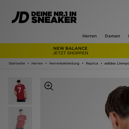
Herren
Damen
NEW BALANCE
JETZT SHOPPEN
Startseite
Herren
Herrenbekleidung
Replica
adidas Liverp