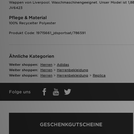
Wappen von Liverpool. Waschmaschinengeeignet. Unser Model ist 1,88
JV6423
Pflege & Material
100% Recycelter Polyester
Produkt Code: 19715661_jdsportsat/786591
Ähnliche Kategorien
Weiter shoppen:
Herren
>
Adidas
Weiter shoppen:
Herren
>
Herrenbekleidung
Weiter shoppen:
Herren
>
Herrenbekleidung
>
Replica
Folge uns
GESCHENKGUTSCHEINE