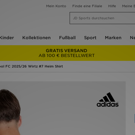
Mein Konto
Finde eine Filiale
Hilfe
Meine B
Kinder
Kollektionen
Fußball
Sport
Marken
Ne
GRATIS VERSAND
AB 100 € BESTELLWERT
ool FC 2025/26 Wirtz #7 Heim Shirt