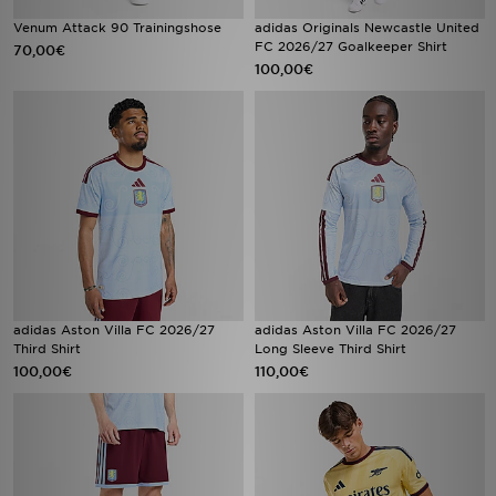
Venum Attack 90 Trainingshose
adidas Originals Newcastle United
FC 2026/27 Goalkeeper Shirt
70,00€
100,00€
adidas Aston Villa FC 2026/27
adidas Aston Villa FC 2026/27
Third Shirt
Long Sleeve Third Shirt
100,00€
110,00€