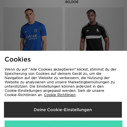
80,00€
Cookies
Nike Inter Milan Strike T-Shirt
adidas Juventus Turin OG T-shirt
Wenn du auf "Alle Cookies akzeptieren" klickst, stimmst du der
Speicherung von Cookies auf deinem Gerät zu, um die
55,00€
55,00€
Navigation auf der Website zu verbessern, die Nutzung der
Website zu analysieren und unsere Marketingbemühungen zu
unterstützen. Die Einstellungen können jederzeit in den
Cookie-Einstellungen angepasst werden. Sieh dir unsere
Cookie-Richtlinien an.
Cookie Richtlinien
Deine Cookie-Einstellungen