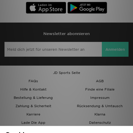
Newsletter abonnieren
Anmelden
JD Sports Seite
FAQs
AGB
Hilfe & Kontakt
Finde eine Filiale
Bestellung & Lieferung
Impressum
Zahlung & Sicherheit
Rücksendung & Umtausch
Karriere
Klarna
Lade Die App
Datenschutz
Cookies
Cookies Einstellungen