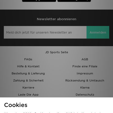
Newsletter abonnieren
Anmelden
JD Sports Seite
FAQs
AGB
Hilfe & Kontakt
Finde eine Filiale
Bestellung & Lieferung
Impressum
Zahlung & Sicherheit
Rücksendung & Umtausch
Karriere
Klarna
Lade Die App
Datenschutz
Cookies
Cookies Einstellungen
Cookies
Partnerprogramm