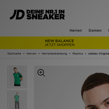
Herren
Damen
NEW BALANCE
JETZT SHOPPEN
Startseite
Herren
Herrenbekleidung
Replica
adidas Origina