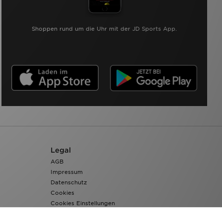
Shoppen rund um die Uhr mit der JD Sports App.
Legal
AGB
Impressum
Datenschutz
Cookies
Cookies Einstellungen
Barrierefreiheit