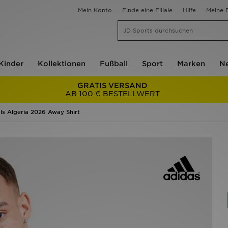
Mein Konto
Finde eine Filiale
Hilfe
Meine B
Kinder
Kollektionen
Fußball
Sport
Marken
Ne
GRATIS VERSAND
AB 100 € BESTELLWERT
ls Algeria 2026 Away Shirt