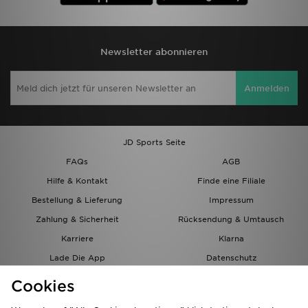
Newsletter abonnieren
Anmelden
JD Sports Seite
FAQs
AGB
Hilfe & Kontakt
Finde eine Filiale
Bestellung & Lieferung
Impressum
Zahlung & Sicherheit
Rücksendung & Umtausch
Karriere
Klarna
Lade Die App
Datenschutz
Cookies
Cookies Einstellungen
Cookies
Partnerprogramm