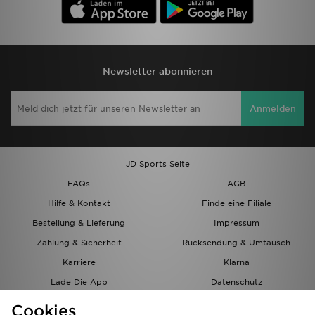
Newsletter abonnieren
Anmelden
JD Sports Seite
FAQs
AGB
Hilfe & Kontakt
Finde eine Filiale
Bestellung & Lieferung
Impressum
Zahlung & Sicherheit
Rücksendung & Umtausch
Karriere
Klarna
Lade Die App
Datenschutz
Cookies
Cookies Einstellungen
Cookies