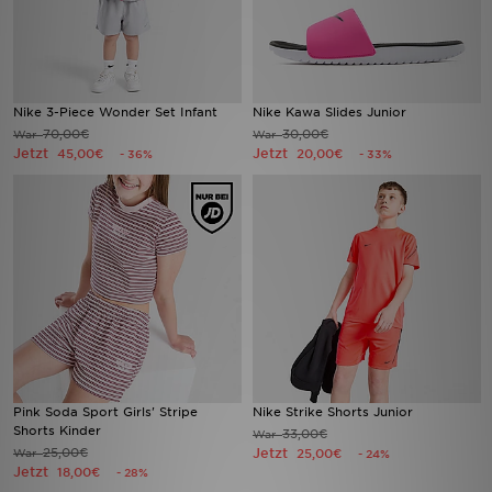
Nike 3-Piece Wonder Set Infant
Nike Kawa Slides Junior
70,00€
30,00€
War
War
Jetzt
Jetzt
45,00€
20,00€
- 36%
- 33%
Pink Soda Sport Girls' Stripe
Nike Strike Shorts Junior
Shorts Kinder
33,00€
War
25,00€
Jetzt
War
25,00€
- 24%
Jetzt
18,00€
- 28%