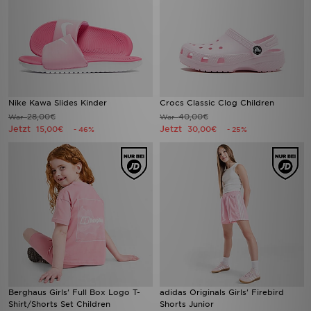
Nike Kawa Slides Kinder
Crocs Classic Clog Children
28,00€
40,00€
War
War
Jetzt
Jetzt
15,00€
30,00€
- 46%
- 25%
Berghaus Girls' Full Box Logo T-
adidas Originals Girls' Firebird
Shirt/Shorts Set Children
Shorts Junior