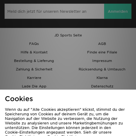
Anmelden
JD Sports Seite
FAQs
AGB
Hilfe & Kontakt
Finde eine Filiale
Bestellung & Lieferung
Impressum
Zahlung & Sicherheit
Rücksendung & Umtausch
Karriere
Klarna
Lade Die App
Datenschutz
Cookies
Cookies Einstellungen
Cookies
Partnerprogramm
Wenn du auf "Alle Cookies akzeptieren" klickst, stimmst du der
Speicherung von Cookies auf deinem Gerät zu, um die
Navigation auf der Website zu verbessern, die Nutzung der
Website zu analysieren und unsere Marketingbemühungen zu
unterstützen. Die Einstellungen können jederzeit in den
Cookie-Einstellungen angepasst werden. Sieh dir unsere