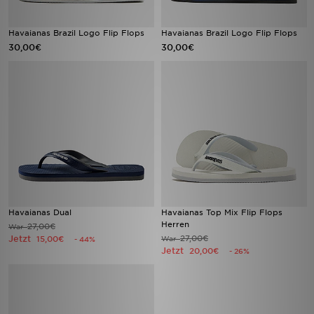
Havaianas Brazil Logo Flip Flops
Havaianas Brazil Logo Flip Flops
30,00€
30,00€
Havaianas Dual
Havaianas Top Mix Flip Flops
Herren
27,00€
War
Jetzt
27,00€
15,00€
War
- 44%
Jetzt
20,00€
- 26%