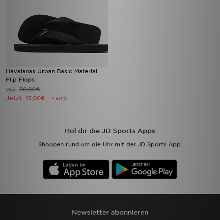
Havaianas Urban Basic Material
Flip Flops
30,00€
War
Jetzt
15,00€
- 50%
Hol dir die JD Sports Apps
Shoppen rund um die Uhr mit der JD Sports App.
Newsletter abonnieren