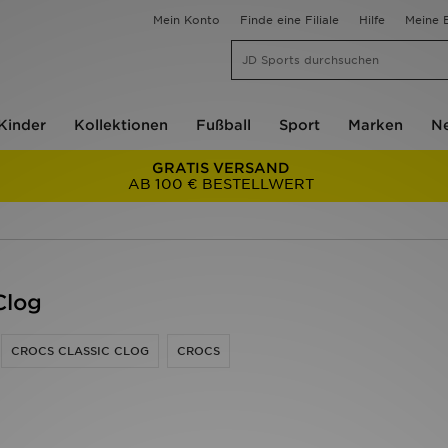
Mein Konto
Finde eine Filiale
Hilfe
Meine B
Kinder
Kollektionen
Fußball
Sport
Marken
Ne
GRATIS VERSAND
AB 100 € BESTELLWERT
Clog
CROCS CLASSIC CLOG
CROCS