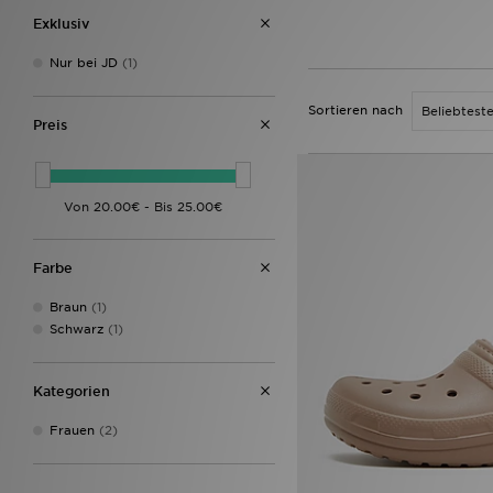
Exklusiv
Nur bei JD
(1)
Sortieren nach
Preis
Farbe
Braun
(1)
Schwarz
(1)
Kategorien
Frauen
(2)