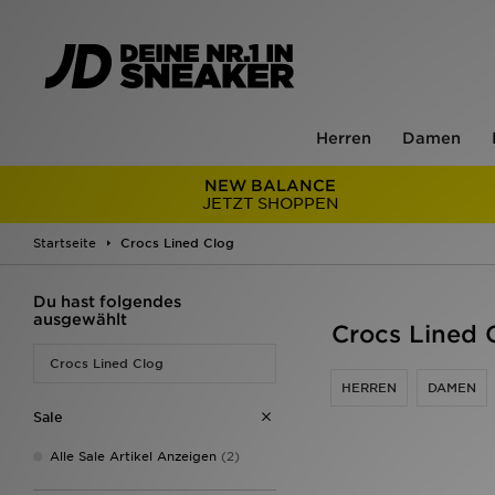
Herren
Damen
NEW BALANCE
JETZT SHOPPEN
Startseite
Crocs Lined Clog
Du hast folgendes
ausgewählt
Crocs Lined 
Crocs Lined Clog
HERREN
DAMEN
Sale
Alle Sale Artikel Anzeigen
(2)