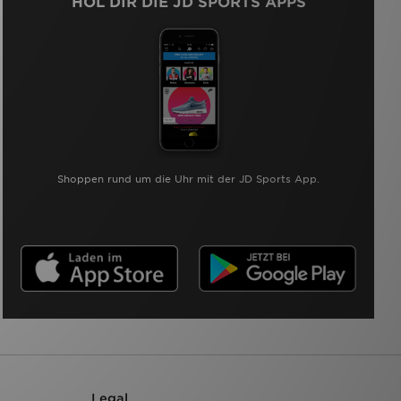
HOL DIR DIE JD SPORTS APPS
Shoppen rund um die Uhr mit der JD Sports App.
Legal