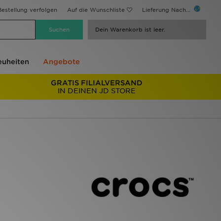
estellung verfolgen
Auf die Wunschliste
Lieferung Nach...
Dein Warenkorb ist leer.
uheiten
Angebote
GRATIS FILIALVERSAND
IN DEINEN JD STORE