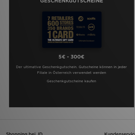
GESCHENKGUTSCHEINE
5€ - 300€
Der ultimative Geschenkgutschein. Gutscheine können in jeder
Filiale in Österreich verwendet werden
Geschenkgutscheine kaufen
Shopping bei JD
Kundenservic