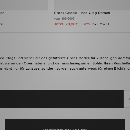
men
Crocs Classic Lined Clog Damen
60,00€
War
Jetzt
ST.
20,00€
inkl. MwST.
- 67%
ned Clogs und sicher dir das gefütterte Crocs Modell für kuscheligen Komfo
erabweisenden Obermaterial und der anschmiegsamen Sohle. Ihren Kuschel
gs nicht nur für zuhause, sondern sorgen auch unterwegs für einen Blickfan