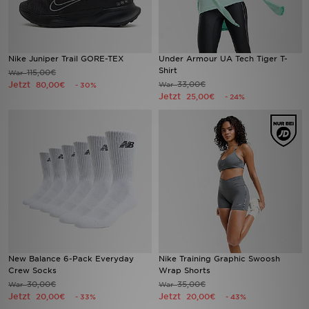
Nike Juniper Trail GORE-TEX
Under Armour UA Tech Tiger T-
Shirt
115,00€
War
Jetzt
33,00€
80,00€
War
- 30%
Jetzt
25,00€
- 24%
New Balance 6-Pack Everyday
Nike Training Graphic Swoosh
Crew Socks
Wrap Shorts
30,00€
35,00€
War
War
Jetzt
Jetzt
20,00€
20,00€
- 33%
- 43%