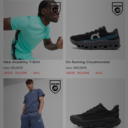
Nike Academy T-Shirt
On Running Cloudmonster
25,00€
180,00€
War
War
Jetzt
Jetzt
20,00€
90,00€
- 20%
- 50%