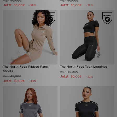
40,00€
40,00€
War
War
Jetzt
Jetzt
30,00€
30,00€
- 25%
- 25%
The North Face Ribbed Panel
The North Face Tech Leggings
Shorts
45,00€
War
45,00€
Jetzt
War
30,00€
- 33%
Jetzt
30,00€
- 33%