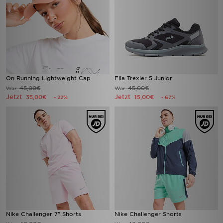
On Running Lightweight Cap
Fila Trexler 5 Junior
45,00€
45,00€
War
War
Jetzt
Jetzt
35,00€
15,00€
- 22%
- 67%
Nike Challenger 7" Shorts
Nike Challenger Shorts