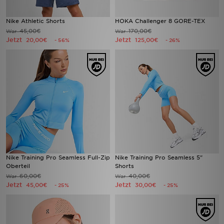
Nike Athletic Shorts
HOKA Challenger 8 GORE-TEX
45,00€
170,00€
War
War
Jetzt
Jetzt
20,00€
125,00€
- 56%
- 26%
Nike Training Pro Seamless Full-Zip
Nike Training Pro Seamless 5"
Oberteil
Shorts
60,00€
40,00€
War
War
Jetzt
Jetzt
45,00€
30,00€
- 25%
- 25%