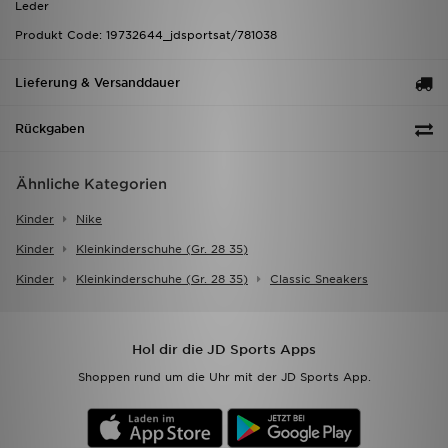
Leder
Produkt Code: 19732644_jdsportsat/781038
Lieferung & Versanddauer
Rückgaben
Ähnliche Kategorien
Kinder
Nike
Kinder
Kleinkinderschuhe (gr. 28 35)
Kinder
Kleinkinderschuhe (gr. 28 35)
Classic Sneakers
Hol dir die JD Sports Apps
Shoppen rund um die Uhr mit der JD Sports App.