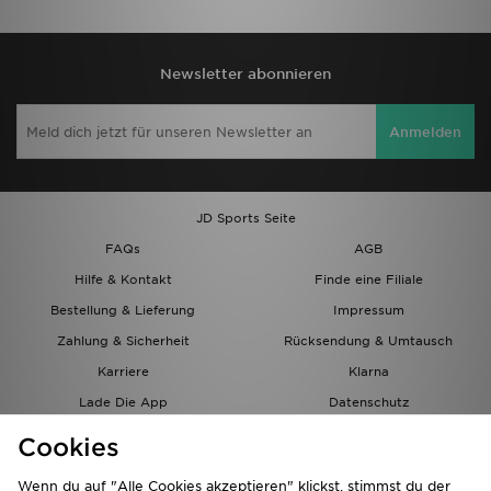
Newsletter abonnieren
Anmelden
JD Sports Seite
FAQs
AGB
Hilfe & Kontakt
Finde eine Filiale
Bestellung & Lieferung
Impressum
Zahlung & Sicherheit
Rücksendung & Umtausch
Karriere
Klarna
Lade Die App
Datenschutz
Cookies
Cookies Einstellungen
Cookies
Partnerprogramm
Wenn du auf "Alle Cookies akzeptieren" klickst, stimmst du der