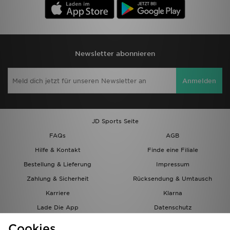
Newsletter abonnieren
Anmelden
JD Sports Seite
FAQs
AGB
Hilfe & Kontakt
Finde eine Filiale
Bestellung & Lieferung
Impressum
Zahlung & Sicherheit
Rücksendung & Umtausch
Karriere
Klarna
Lade Die App
Datenschutz
Cookies
Cookies Einstellungen
Cookies