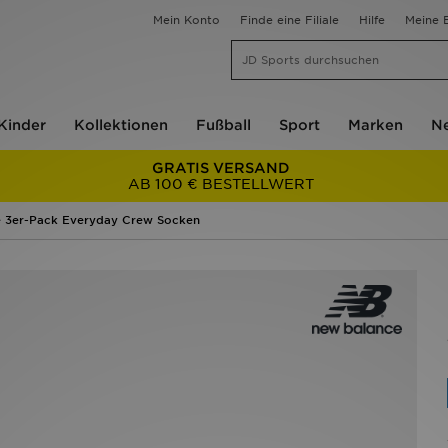
Mein Konto
Finde eine Filiale
Hilfe
Meine B
Kinder
Kollektionen
Fußball
Sport
Marken
Ne
GRATIS VERSAND
AB 100 € BESTELLWERT
 3er-Pack Everyday Crew Socken