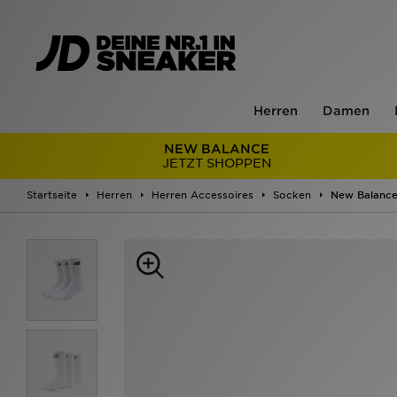
Herren
Damen
NEW BALANCE
JETZT SHOPPEN
Startseite
Herren
Herren Accessoires
Socken
New Balance