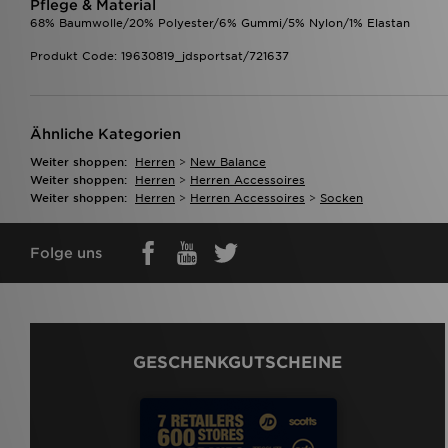
Pflege & Material
68% Baumwolle/20% Polyester/6% Gummi/5% Nylon/1% Elastan
Produkt Code: 19630819_jdsportsat/721637
Ähnliche Kategorien
Weiter shoppen:
Herren
>
New Balance
Weiter shoppen:
Herren
>
Herren Accessoires
Weiter shoppen:
Herren
>
Herren Accessoires
>
Socken
Folge uns
GESCHENKGUTSCHEINE