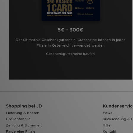
5€ - 300€
Der ultimative Geschenkgutschein. Gutscheine können in jeder
Filiale in Österreich verwendet werden
Geschenkgutscheine kaufen
Shopping bei JD
Kundenservic
Lieferung & Kosten
FAQs
Größentabelle
Rücksendung & 
Zahlung & Sicherheit
Hilfe
Finde eine Filiale
Kontakt