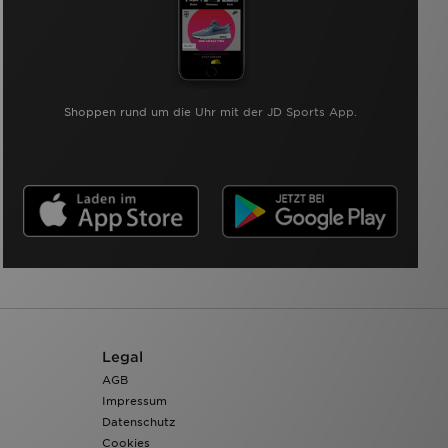
Shoppen rund um die Uhr mit der JD Sports App.
Legal
AGB
Impressum
Datenschutz
Cookies