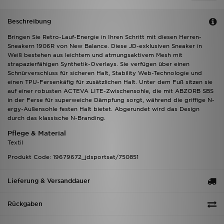
Beschreibung
Bringen Sie Retro-Lauf-Energie in Ihren Schritt mit diesen Herren-
Sneakern 1906R von New Balance. Diese JD-exklusiven Sneaker in
Weiß bestehen aus leichtem und atmungsaktivem Mesh mit
strapazierfähigen Synthetik-Overlays. Sie verfügen über einen
Schnürverschluss für sicheren Halt, Stability Web-Technologie und
einen TPU-Fersenkäfig für zusätzlichen Halt. Unter dem Fuß sitzen sie
auf einer robusten ACTEVA LITE-Zwischensohle, die mit ABZORB SBS
in der Ferse für superweiche Dämpfung sorgt, während die griffige N-
ergy-Außensohle festen Halt bietet. Abgerundet wird das Design
durch das klassische N-Branding.
Pflege & Material
Textil
Produkt Code: 19679672_jdsportsat/750851
Lieferung & Versanddauer
Rückgaben