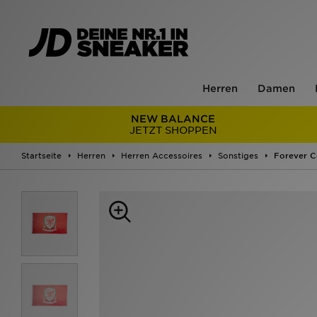
Herren
Damen
NEW BALANCE
JETZT SHOPPEN
Startseite
Herren
Herren Accessoires
Sonstiges
Forever C