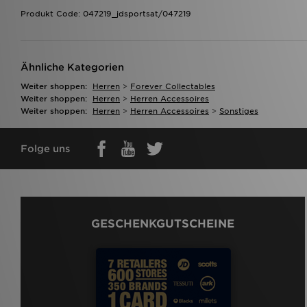
Produkt Code: 047219_jdsportsat/047219
Ähnliche Kategorien
Weiter shoppen:
Herren
>
Forever Collectables
Weiter shoppen:
Herren
>
Herren Accessoires
Weiter shoppen:
Herren
>
Herren Accessoires
>
Sonstiges
Folge uns
GESCHENKGUTSCHEINE