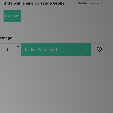
Bitte wähle eine vorrätige Größe
Größenberater
One Size
Menge
In den Warenkorb