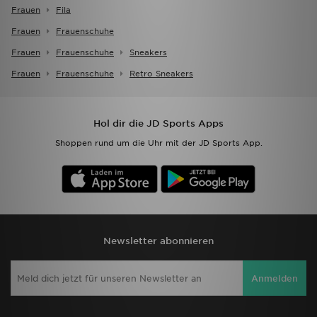
Frauen
Fila
Frauen
Frauenschuhe
Frauen
Frauenschuhe
Sneakers
Frauen
Frauenschuhe
Retro Sneakers
Hol dir die JD Sports Apps
Shoppen rund um die Uhr mit der JD Sports App.
Newsletter abonnieren
Anmelden