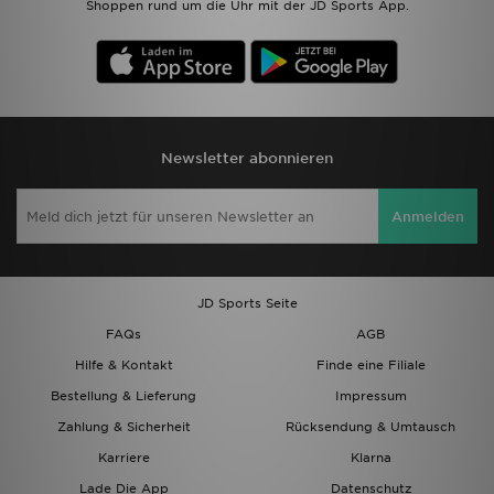
Shoppen rund um die Uhr mit der JD Sports App.
Newsletter abonnieren
Anmelden
JD Sports Seite
FAQs
AGB
Hilfe & Kontakt
Finde eine Filiale
Bestellung & Lieferung
Impressum
Zahlung & Sicherheit
Rücksendung & Umtausch
Karriere
Klarna
Lade Die App
Datenschutz