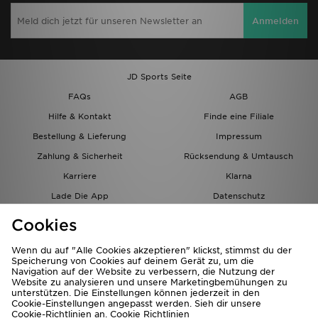
Anmelden
JD Sports Seite
FAQs
AGB
Hilfe & Kontakt
Finde eine Filiale
Bestellung & Lieferung
Impressum
Zahlung & Sicherheit
Rücksendung & Umtausch
Karriere
Klarna
Lade Die App
Datenschutz
Cookies
Cookies Einstellungen
Cookies
Partnerprogramm
Wenn du auf "Alle Cookies akzeptieren" klickst, stimmst du der
Speicherung von Cookies auf deinem Gerät zu, um die
Navigation auf der Website zu verbessern, die Nutzung der
Website zu analysieren und unsere Marketingbemühungen zu
unterstützen. Die Einstellungen können jederzeit in den
Cookie-Einstellungen angepasst werden. Sieh dir unsere
Cookie-Richtlinien an.
Cookie Richtlinien