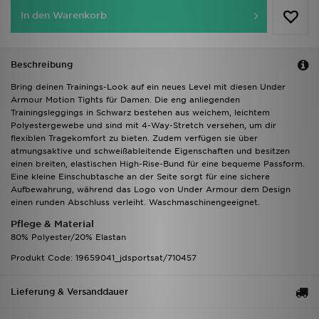
In den Warenkorb
Beschreibung
Bring deinen Trainings-Look auf ein neues Level mit diesen Under
Armour Motion Tights für Damen. Die eng anliegenden
Trainingsleggings in Schwarz bestehen aus weichem, leichtem
Polyestergewebe und sind mit 4-Way-Stretch versehen, um dir
flexiblen Tragekomfort zu bieten. Zudem verfügen sie über
atmungsaktive und schweißableitende Eigenschaften und besitzen
einen breiten, elastischen High-Rise-Bund für eine bequeme Passform.
Eine kleine Einschubtasche an der Seite sorgt für eine sichere
Aufbewahrung, während das Logo von Under Armour dem Design
einen runden Abschluss verleiht. Waschmaschinengeeignet.
Pflege & Material
80% Polyester/20% Elastan
Produkt Code: 19659041_jdsportsat/710457
Lieferung & Versanddauer