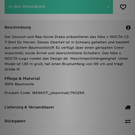
In den Warenkorb
Beschreibung
Der Swoosh und Rap-Ikone Drake präsentieren das Nike x NOCTA CS
T-Shirt für Herren. Dieses Oberteil ist in Schwarz gehalten und besteht
aus weichem Baumwollstoff. Es verfügt über einen gerippten Crew-
Ausschnitt, kurze Ärmel und überschnittene Schultern. Das Nike x
NOCTA-Logo rundet das Design ab. Waschmaschinengeeignet. Unser
Model ist 1,83 m groß, hat einen Brustumfang von 99 cm und trägt
Größe M.
Pflege & Material
100% Baumwolle
Produkt Code: 19696571_jdsportsat/760299
Lieferung & Versanddauer
Rückgaben