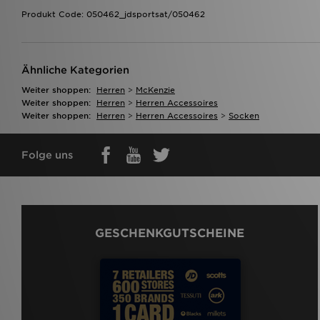
Produkt Code: 050462_jdsportsat/050462
Ähnliche Kategorien
Weiter shoppen:
Herren
>
McKenzie
Weiter shoppen:
Herren
>
Herren Accessoires
Weiter shoppen:
Herren
>
Herren Accessoires
>
Socken
Folge uns
GESCHENKGUTSCHEINE