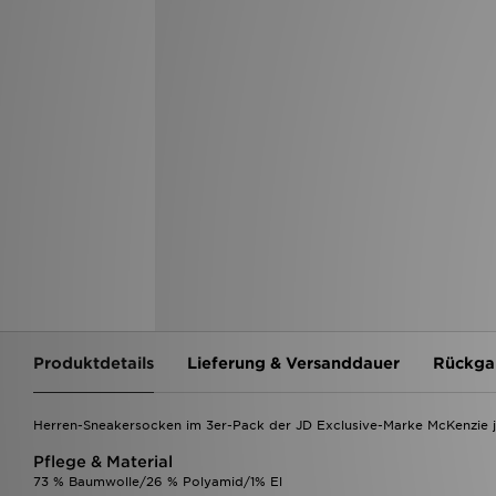
Produktdetails
Lieferung & Versanddauer
Rückga
Herren-Sneakersocken im 3er-Pack der JD Exclusive-Marke McKenzie 
Pflege & Material
73 % Baumwolle/26 % Polyamid/1% El