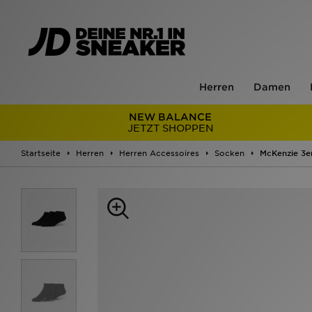
Herren
Damen
NEW BALANCE
JETZT SHOPPEN
Startseite
Herren
Herren Accessoires
Socken
McKenzie 3e