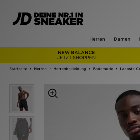
Herren
Damen
NEW BALANCE
JETZT SHOPPEN
Startseite
Herren
Herrenbekleidung
Bademode
Lacoste C