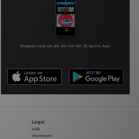
Shoppen rund um die Uhr mit der JD Sports App.
Legal
AGB
Impressum