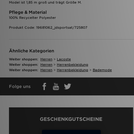
Model ist 1,85 m groß und trägt Größe M.
Pflege & Material
100% Recycelter Polyester
Produkt Code: 19681062_jdsportsat/725807
Ähnliche Kategorien
Weiter shoppen:
Herren
>
Lacoste
Weiter shoppen:
Herren
>
Herrenbekleidung
Weiter shoppen:
Herren
>
Herrenbekleidung
>
Bademode
Folge uns
GESCHENKGUTSCHEINE